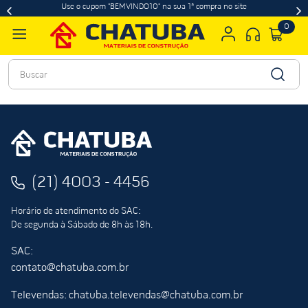
Use o cupom "BEMVINDO10" na sua 1ª compra no site
0
Buscar
(21) 4003 - 4456
Horário de atendimento do SAC:
De segunda à Sábado de 8h às 18h.
SAC:
contato@chatuba.com.br
Televendas: chatuba.televendas@chatuba.com.br