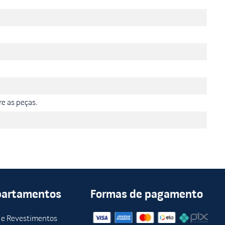
e as peças.
partamentos
Formas de pagamento
 e Revestimentos