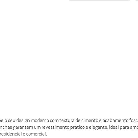
do
lo seu design moderno com textura de cimento e acabamento fosco 
nchas garantem um revestimento prático e elegante, ideal para ambi
residencial e comercial.