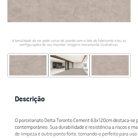
porcelanato acetina
10
º
A tonalidade da cor pode variar de acordo com o lote do fabricante e/ou as
configurações de seu monitor. Imagens meramente ilustrativas.
Descrição
O porcelanato Delta Toronto Cement 63x120cm destaca-se pe
contemporâneo. Sua durabilidade e resistência a riscos e ma
de limpeza é outro ponto forte, tornando-o perfeito para uso 