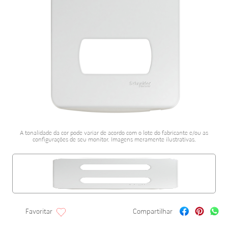
porcelanato acetina
10
º
A tonalidade da cor pode variar de acordo com o lote do fabricante e/ou as
configurações de seu monitor. Imagens meramente ilustrativas.