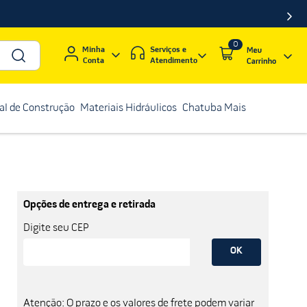
0
Serviços e
Minha
Atendimento
Conta
al de Construção
Materiais Hidráulicos
Chatuba Mais
Opções de entrega e retirada
Digite seu CEP
OK
Atenção: O prazo e os valores de frete podem variar