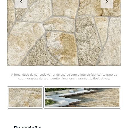
porcelanato acetina
10
º
A tonalidade da cor pode variar de acordo com o lote do fabricante e/ou as
configurações de seu monitor. Imagens meramente ilustrativas.