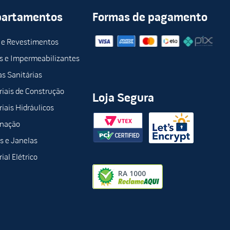
partamentos
Formas de pagamento
 e Revestimentos
s e Impermeabilizantes
s Sanitárias
iais de Construção
Loja Segura
iais Hidráulicos
inação
s e Janelas
ial Elétrico