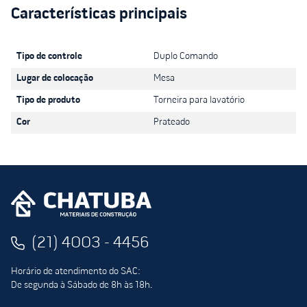
Tipo de controle
Duplo Comando
Lugar de colocação
Mesa
Tipo de produto
Torneira para lavatório
Cor
Prateado
(21) 4003 - 4456
Horário de atendimento do SAC:
De segunda à Sábado de 8h às 18h.