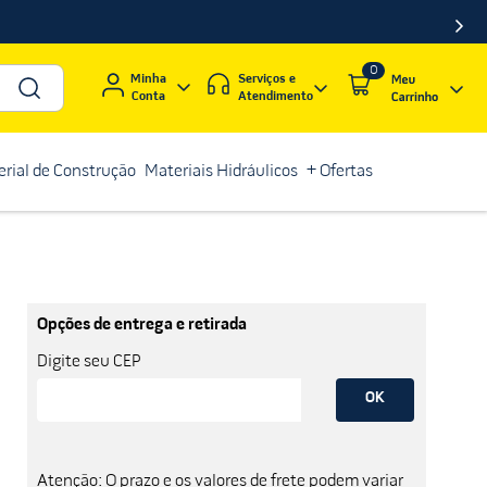
0
Serviços e
Minha
Atendimento
Conta
rial de Construção
Materiais Hidráulicos
+ Ofertas
Opções de entrega e retirada
Digite seu CEP
OK
Atenção: O prazo e os valores de frete podem variar