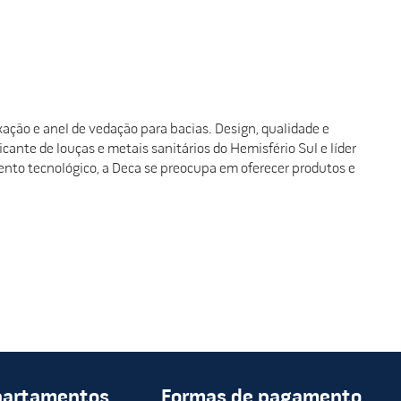
xação e anel de vedação para bacias. Design, qualidade e
ante de louças e metais sanitários do Hemisfério Sul e líder
nto tecnológico, a Deca se preocupa em oferecer produtos e
partamentos
Formas de pagamento