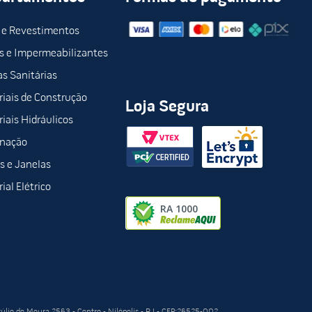
 e Revestimentos
s e Impermeabilizantes
s Sanitárias
iais de Construção
Loja Segura
iais Hidráulicos
inação
s e Janelas
ial Elétrico