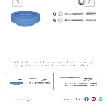
porcelanato acetina
10
º
A tonalidade da cor pode variar de acordo com o lote do fabricante e/ou as
configurações de seu monitor. Imagens meramente ilustrativas.