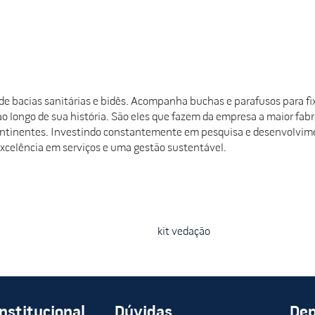
 de bacias sanitárias e bidês. Acompanha buchas e parafusos para fi
longo de sua história. São eles que fazem da empresa a maior fabric
continentes. Investindo constantemente em pesquisa e desenvolvime
xcelência em serviços e uma gestão sustentável.
kit vedação
Institucional
Dúvidas
De