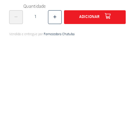
Quantidade
do
ADICIONAR
Vendido e entregue por
Fornecedora Chatuba