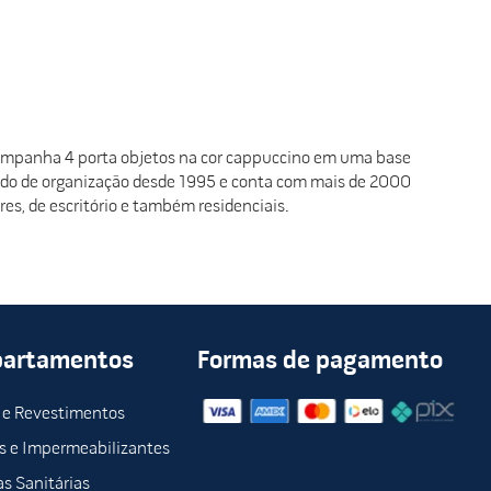
companha 4 porta objetos na cor cappuccino em uma base
ado de organização desde 1995 e conta com mais de 2000
res, de escritório e também residenciais.
partamentos
Formas de pagamento
 e Revestimentos
s e Impermeabilizantes
s Sanitárias