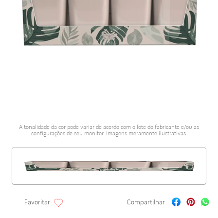
porcelanato acetina
10
º
A tonalidade da cor pode variar de acordo com o lote do fabricante e/ou as
configurações de seu monitor. Imagens meramente ilustrativas.