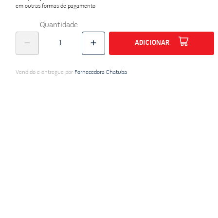
em outras formas de pagamento
do
Quantidade
ADICIONAR
Vendido e entregue por
Fornecedora Chatuba