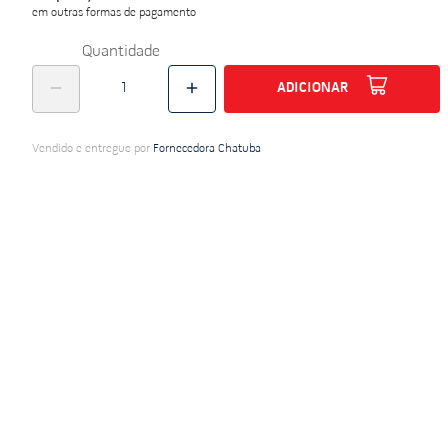
em outras formas de pagamento
do
Quantidade
ADICIONAR
Vendido e entregue por
Fornecedora Chatuba