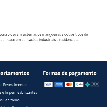
 para o uso em sistemas de mangueiras e outros tipos de
abilidade em aplicações industriais e residenciais.
partamentos
Formas de pagamento
 e Revestimentos
s e Impermeabilizantes
s Sanitárias