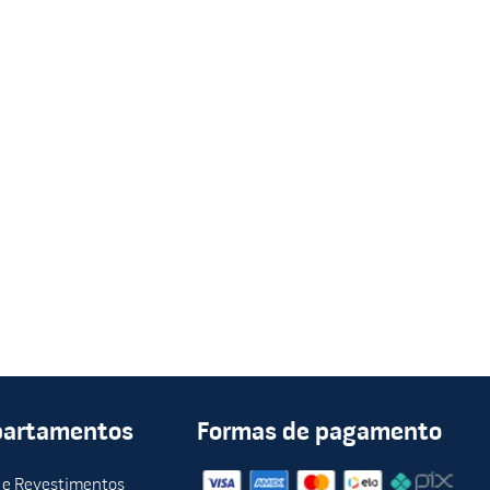
partamentos
Formas de pagamento
 e Revestimentos