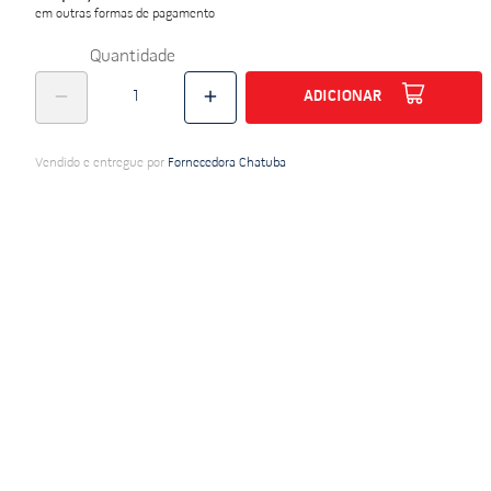
em outras formas de pagamento
do
Quantidade
ADICIONAR
Vendido e entregue por
Fornecedora Chatuba