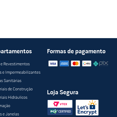
partamentos
Formas de pagamento
 e Revestimentos
s e Impermeabilizantes
s Sanitárias
iais de Construção
Loja Segura
iais Hidráulicos
inação
s e Janelas