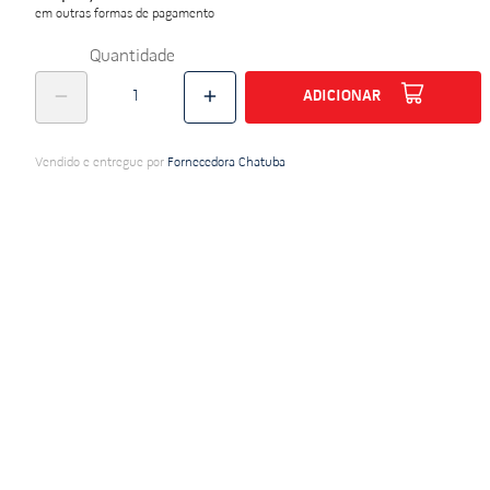
em outras formas de pagamento
do
Quantidade
ADICIONAR
Vendido e entregue por
Fornecedora Chatuba