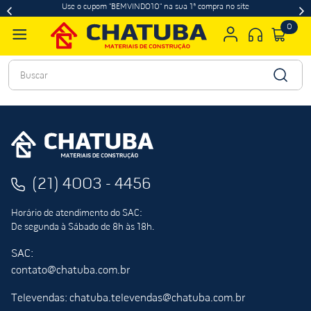
Use o cupom "BEMVINDO10" na sua 1ª compra no site
0
Buscar
(21) 4003 - 4456
Horário de atendimento do SAC:
De segunda à Sábado de 8h às 18h.
SAC:
contato@chatuba.com.br
Televendas: chatuba.televendas@chatuba.com.br