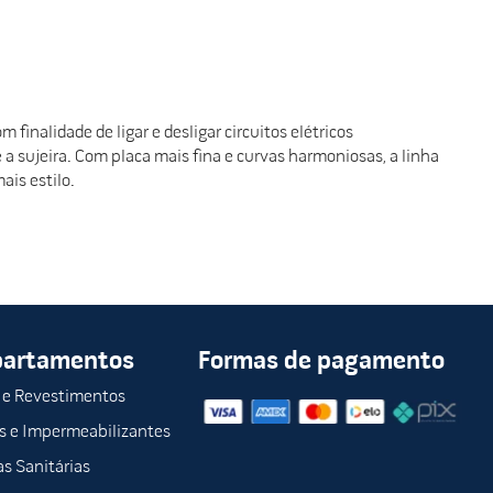
finalidade de ligar e desligar circuitos elétricos
a sujeira. Com placa mais fina e curvas harmoniosas, a linha
ais estilo.
partamentos
Formas de pagamento
 e Revestimentos
s e Impermeabilizantes
s Sanitárias