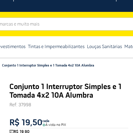
rcas e muito mais
evestimentos
Tintas e Impermeabilizantes
Louças Sanitárias
Mate
Conjunto 1 Interruptor Simples e 1 Tomada 4x2 10A Alumbra
Conjunto 1 Interruptor Simples e 1
Tomada 4x2 10A Alumbra
Ref
:
37998
R$ 19,50
cada
À vista no PIX
R$ 19,90