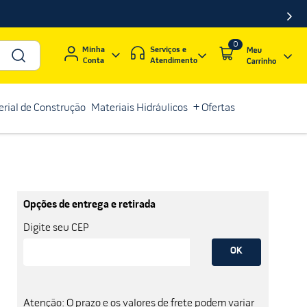
0
Serviços e
Minha
Atendimento
Conta
rial de Construção
Materiais Hidráulicos
+ Ofertas
Opções de entrega e retirada
Digite seu CEP
OK
Atenção: O prazo e os valores de frete podem variar