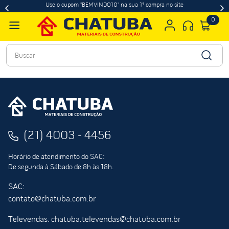
Use o cupom "BEMVINDO10" na sua 1ª compra no site
0
Buscar
(21) 4003 - 4456
Horário de atendimento do SAC:
De segunda à Sábado de 8h às 18h.
SAC:
contato@chatuba.com.br
Televendas: chatuba.televendas@chatuba.com.br