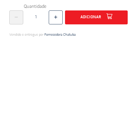
Quantidade
ADICIONAR
Vendido e entregue por
Fornecedora Chatuba