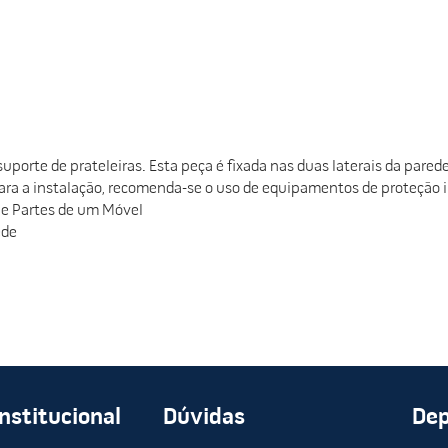
porte de prateleiras. Esta peça é fixada nas duas laterais da pared
ra a instalação, recomenda-se o uso de equipamentos de proteção i
s e Partes de um Móvel
ede
Institucional
Dúvidas
De