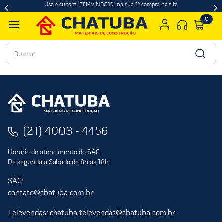
Use o cupom "BEMVINDO10" na sua 1ª compra no site
0
Buscar
(21) 4003 - 4456
Horário de atendimento do SAC:
De segunda à Sábado de 8h às 18h.
SAC:
contato@chatuba.com.br
Televendas: chatuba.televendas@chatuba.com.br