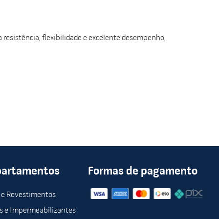
resistência, flexibilidade e excelente desempenho,
partamentos
Formas de pagamento
 e Revestimentos
s e Impermeabilizantes