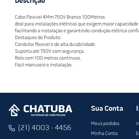
Descrição
Cabo Flexível 4Mm 750V Branco 100Metros
deal para instalações elétricas que exigem maior capacidad
facilitando a instalação e garantindo condução elétrica confi
Destaques do Produto:
Condutor flexível e de alta durabilidade.
Suporta até 750V com segurança.
Rolo com 100 metros contínuos.
Fácil manuseio e instalação.
Sua Conta
Meus pedidos
I
(21) 4003 - 4456
Minha Conta
E