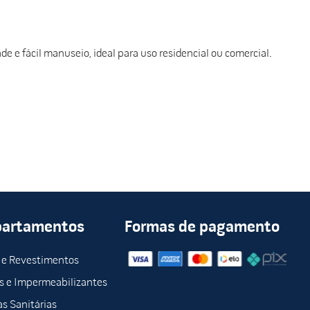
e e fácil manuseio, ideal para uso residencial ou comercial.
partamentos
Formas de pagamento
 e Revestimentos
s e Impermeabilizantes
s Sanitárias