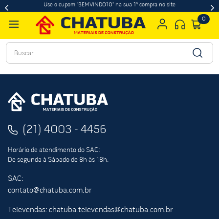
Use o cupom "BEMVINDO10" na sua 1ª compra no site
0
Buscar
(21) 4003 - 4456
Horário de atendimento do SAC:
De segunda à Sábado de 8h às 18h.
SAC:
contato@chatuba.com.br
Televendas: chatuba.televendas@chatuba.com.br