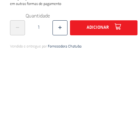
em outras formas de pagamento
do
Quantidade
ADICIONAR
Vendido e entregue por
Fornecedora Chatuba