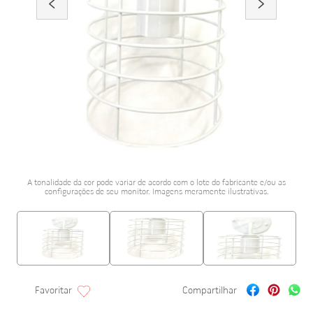
porcelanato acetina
10
º
A tonalidade da cor pode variar de acordo com o lote do fabricante e/ou as
configurações de seu monitor. Imagens meramente ilustrativas.