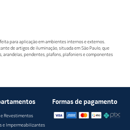
ita para aplicação em ambientes internos e externos.
ante de artigos de iluminação, situada em São Paulo, que
, arandelas, pendentes, plafons, plafoniers e componentes
partamentos
Formas de pagamento
 e Revestimentos
s e Impermeabilizantes