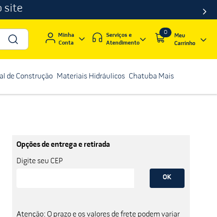
 site
0
Serviços e
Minha
Atendimento
Conta
al de Construção
Materiais Hidráulicos
Chatuba Mais
Opções de entrega e retirada
Digite seu CEP
OK
Atenção: O prazo e os valores de frete podem variar