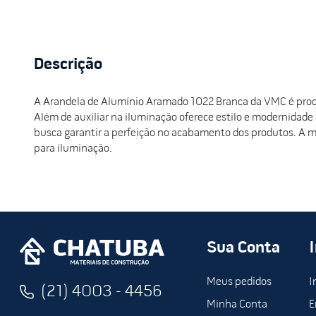
Descrição
A Arandela de Alumínio Aramado 1022 Branca da VMC é prod
Além de auxiliar na iluminação oferece estilo e modernidade
busca garantir a perfeição no acabamento dos produtos. A m
para iluminação.
Sua Conta
Meus pedidos
I
(21) 4003 - 4456
Minha Conta
E