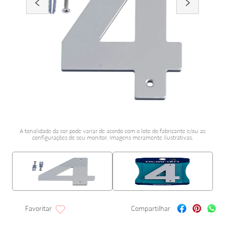
porcelanato acetina
10
º
A tonalidade da cor pode variar de acordo com o lote do fabricante e/ou as
configurações de seu monitor. Imagens meramente ilustrativas.