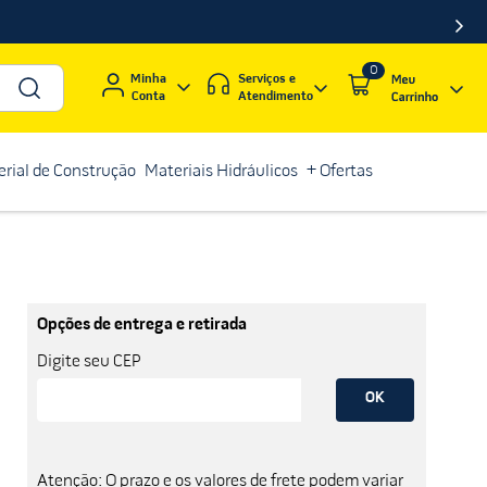
0
Serviços e
Minha
Atendimento
Conta
rial de Construção
Materiais Hidráulicos
+ Ofertas
Opções de entrega e retirada
Digite seu CEP
OK
Atenção: O prazo e os valores de frete podem variar