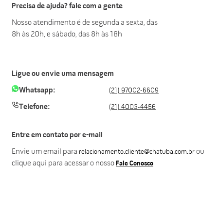
Precisa de ajuda? fale com a gente
Nosso atendimento é de segunda a sexta, das
8h às 20h, e sábado, das 8h às 18h
Ligue ou envie uma mensagem
Whatsapp:
(21) 97002-6609
Telefone:
(21) 4003-4456
Entre em contato por e-mail
Envie um email para
ou
relacionamento.cliente@chatuba.com.br
clique aqui para acessar o nosso
Fale Conosco