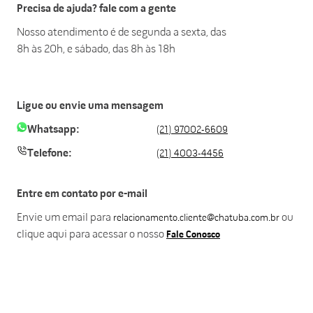
Precisa de ajuda? fale com a gente
Nosso atendimento é de segunda a sexta, das
8h às 20h, e sábado, das 8h às 18h
Ligue ou envie uma mensagem
Whatsapp:
(21) 97002-6609
Telefone:
(21) 4003-4456
Entre em contato por e-mail
Envie um email para
ou
relacionamento.cliente@chatuba.com.br
clique aqui para acessar o nosso
Fale Conosco