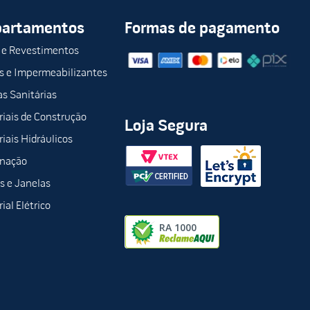
partamentos
Formas de pagamento
 e Revestimentos
s e Impermeabilizantes
s Sanitárias
iais de Construção
Loja Segura
iais Hidráulicos
inação
s e Janelas
ial Elétrico