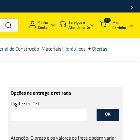
0
Serviços e
Minha
Atendimento
Conta
rial de Construção
Materiais Hidráulicos
+ Ofertas
Opções de entrega e retirada
Digite seu CEP
OK
Atenção: O prazo e os valores de frete podem variar