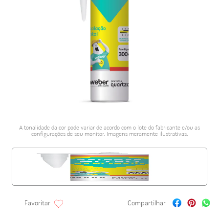
porta alumínio
10
º
A tonalidade da cor pode variar de acordo com o lote do fabricante e/ou as
configurações de seu monitor. Imagens meramente ilustrativas.