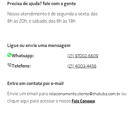
Precisa de ajuda? fale com a gente
Nosso atendimento é de segunda a sexta, das
8h às 20h, e sábado, das 8h às 18h
Ligue ou envie uma mensagem
Whatsapp:
(21) 97002-6609
Telefone:
(21) 4003-4456
Entre em contato por e-mail
Envie um email para
ou
relacionamento.cliente@chatuba.com.br
clique aqui para acessar o nosso
Fale Conosco