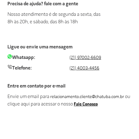
Precisa de ajuda? fale com a gente
Nosso atendimento é de segunda a sexta, das
8h às 20h, e sábado, das 8h às 18h
Ligue ou envie uma mensagem
Whatsapp:
(21) 97002-6609
Telefone:
(21) 4003-4456
Entre em contato por e-mail
Envie um email para
ou
relacionamento.cliente@chatuba.com.br
clique aqui para acessar o nosso
Fale Conosco