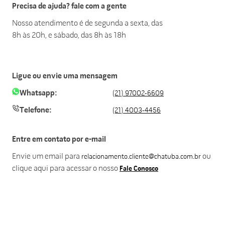
Precisa de ajuda? fale com a gente
Nosso atendimento é de segunda a sexta, das
8h às 20h, e sábado, das 8h às 18h
Ligue ou envie uma mensagem
Whatsapp:
(21) 97002-6609
Telefone:
(21) 4003-4456
Entre em contato por e-mail
Envie um email para
ou
relacionamento.cliente@chatuba.com.br
clique aqui para acessar o nosso
Fale Conosco