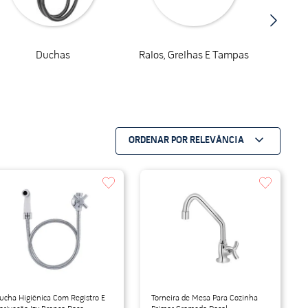
Duchas
Ralos, Grelhas E Tampas
ORDENAR POR
RELEVÂNCIA
ucha Higiênica Com Registro E
Torneira de Mesa Para Cozinha