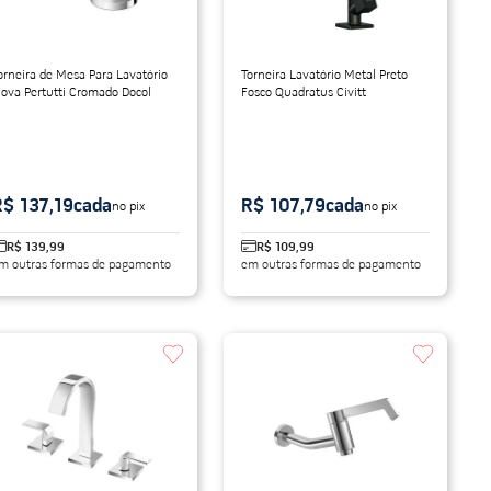
orneira de Mesa Para Lavatório
Torneira Lavatório Metal Preto
ova Pertutti Cromado Docol
Fosco Quadratus Civitt
R$ 137,19
cada
R$ 107,79
cada
no pix
no pix
R$ 139,99
R$ 109,99
m outras formas de pagamento
em outras formas de pagamento