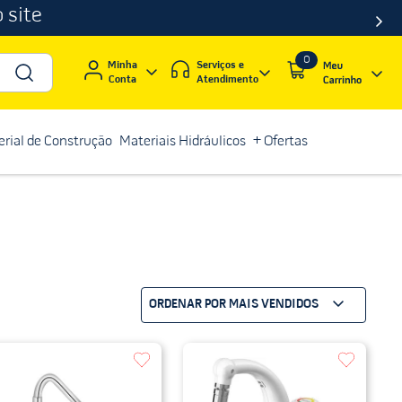
 site
0
Serviços e
Minha
Atendimento
Conta
rial de Construção
Materiais Hidráulicos
+ Ofertas
ORDENAR POR
MAIS VENDIDOS