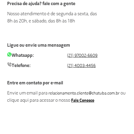
Precisa de ajuda? fale com a gente
Nosso atendimento é de segunda a sexta, das
8h às 20h, e sábado, das 8h às 18h
Ligue ou envie uma mensagem
Whatsapp:
(21) 97002-6609
Telefone:
(21) 4003-4456
Entre em contato por e-mail
Envie um email para
ou
relacionamento.cliente@chatuba.com.br
clique aqui para acessar o nosso
Fale Conosco