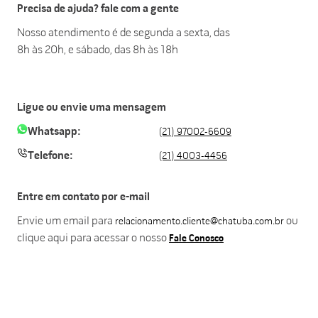
Precisa de ajuda? fale com a gente
Nosso atendimento é de segunda a sexta, das
8h às 20h, e sábado, das 8h às 18h
Ligue ou envie uma mensagem
Whatsapp:
(21) 97002-6609
Telefone:
(21) 4003-4456
Entre em contato por e-mail
Envie um email para
ou
relacionamento.cliente@chatuba.com.br
clique aqui para acessar o nosso
Fale Conosco