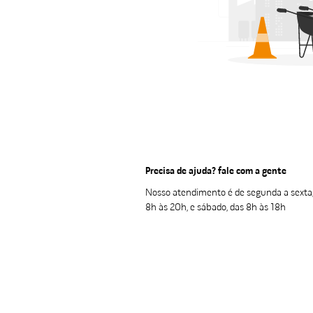
porta alumínio
10
º
Precisa de ajuda? fale com a gente
Nosso atendimento é de segunda a sexta,
8h às 20h, e sábado, das 8h às 18h